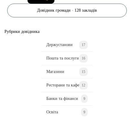
Довідник громади · 128 закладів
Рубрики довідника
Держустанови
17
Пошта та послуги
16
Магазини
15
Ресторани та кафе
12
Банки та фінанси
9
Освіта
9
Ділися важливим, став запитання, обговорюй з