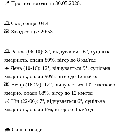
📍 Прогноз погоди на 30.05.2026:
🌅 Схід сонця: 04:41
🌇 Захід сонця: 20:53
🌄 Ранок (06-10): 8°, відчувається 6°, суцільна
хмарність, опади 80%, вітер до 8 км/год
☀️ День (10-16): 12°, відчувається 9°, суцільна
хмарність, опади 90%, вітер до 12 км/год
🌆 Вечір (16-22): 12°, відчувається 10°, частково
хмарно, опади 68%, вітер до 12 км/год
🌙 Ніч (22-06): 7°, відчувається 6°, суцільна
хмарність, опади 8%, вітер до 3 км/год
🌧 Сильні опади