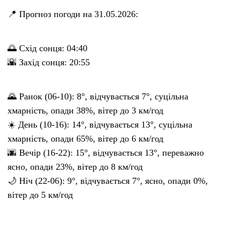
📍 Прогноз погоди на 31.05.2026:
🌅 Схід сонця: 04:40
🌇 Захід сонця: 20:55
🌄 Ранок (06-10): 8°, відчувається 7°, суцільна
хмарність, опади 38%, вітер до 3 км/год
☀️ День (10-16): 14°, відчувається 13°, суцільна
хмарність, опади 65%, вітер до 6 км/год
🌆 Вечір (16-22): 15°, відчувається 13°, переважно
ясно, опади 23%, вітер до 8 км/год
🌙 Ніч (22-06): 9°, відчувається 7°, ясно, опади 0%,
вітер до 5 км/год