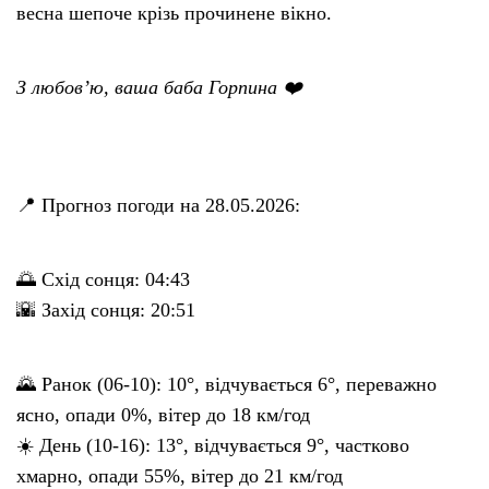
весна шепоче крізь прочинене вікно.
З любов’ю, ваша баба Горпина ❤️
📍 Прогноз погоди на 28.05.2026:
🌅 Схід сонця: 04:43
🌇 Захід сонця: 20:51
🌄 Ранок (06-10): 10°, відчувається 6°, переважно
ясно, опади 0%, вітер до 18 км/год
☀️ День (10-16): 13°, відчувається 9°, частково
хмарно, опади 55%, вітер до 21 км/год