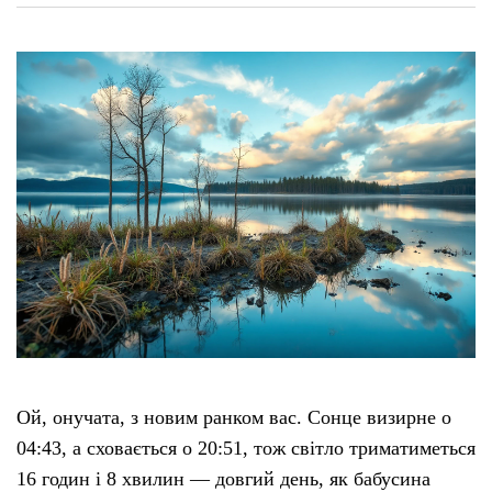
Ой, онучата, з новим ранком вас. Сонце визирне о
04:43, а сховається о 20:51, тож світло триматиметься
16 годин і 8 хвилин — довгий день, як бабусина