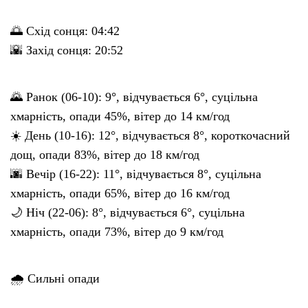
🌅 Схід сонця: 04:42
🌇 Захід сонця: 20:52
🌄 Ранок (06-10): 9°, відчувається 6°, суцільна
хмарність, опади 45%, вітер до 14 км/год
☀️ День (10-16): 12°, відчувається 8°, короткочасний
дощ, опади 83%, вітер до 18 км/год
🌆 Вечір (16-22): 11°, відчувається 8°, суцільна
хмарність, опади 65%, вітер до 16 км/год
🌙 Ніч (22-06): 8°, відчувається 6°, суцільна
хмарність, опади 73%, вітер до 9 км/год
🌧 Сильні опади