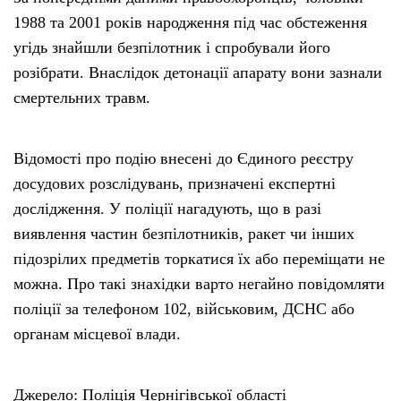
1988 та 2001 років народження під час обстеження
угідь знайшли безпілотник і спробували його
розібрати. Внаслідок детонації апарату вони зазнали
смертельних травм.
Відомості про подію внесені до Єдиного реєстру
досудових розслідувань, призначені експертні
дослідження. У поліції нагадують, що в разі
виявлення частин безпілотників, ракет чи інших
підозрілих предметів торкатися їх або переміщати не
можна. Про такі знахідки варто негайно повідомляти
поліції за телефоном 102, військовим, ДСНС або
органам місцевої влади.
Джерело: Поліція Чернігівської області