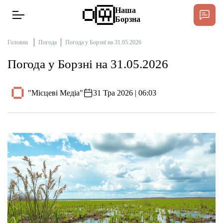
Наша
Борзна
Головна
Погода
Погода у Борзні на 31.05.2026
Погода у Борзні на 31.05.2026
Новини
"Місцеві Медіа"
31 Тра 2026 | 06:03
Інтерв’ю
Тексти
Публікації
Довідник
Редакційна політика