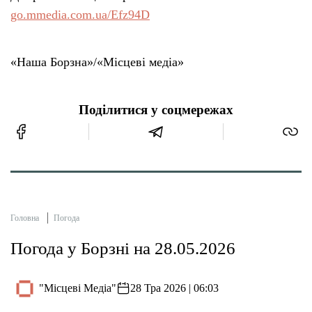
go.mmedia.com.ua/Efz94D
«Наша Борзна»/«Місцеві медіа»
Поділитися у соцмережах
Головна
Погода
Погода у Борзні на 28.05.2026
"Місцеві Медіа"
28 Тра 2026 | 06:03