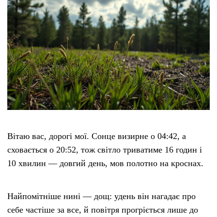
Вітаю вас, дорогі мої. Сонце визирне о 04:42, а
сховається о 20:52, тож світло триватиме 16 годин і
10 хвилин — довгий день, мов полотно на кроснах.
Найпомітніше нині — дощ: удень він нагадає про
себе частіше за все, й повітря прогріється лише до