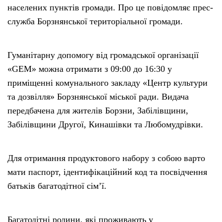
населених пунктів громади. Про це повідомляє прес-
служба Борзнянської територіальної громади.
Гуманітарну допомогу від громадської організації
«GEM» можна отримати з 09:00 до 16:30 у
приміщенні комунального закладу «Центр культури
та дозвілля» Борзнянської міської ради. Видача
передбачена для жителів Борзни, Забілівщини,
Забілівщини Другої, Кинашівки та Любомудрівки.
Для отримання продуктового набору з собою варто
мати паспорт, ідентифікаційний код та посвідчення
батьків багатодітної сім’ї.
Багатодітні родини, які проживають у