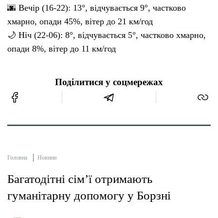
🌆 Вечір (16-22): 13°, відчувається 9°, частково
хмарно, опади 45%, вітер до 21 км/год
🌙 Ніч (22-06): 8°, відчувається 5°, частково хмарно,
опади 8%, вітер до 11 км/год
Поділитися у соцмережах
Головна
Новини
Багатодітні сім’ї отримають
гуманітарну допомогу у Борзні