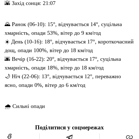
🌇 Захід сонця: 21:07
🌄 Ранок (06-10): 15°, відчувається 14°, суцільна
хмарність, опади 53%, вітер до 9 км/год
☀️ День (10-16): 18°, відчувається 17°, короткочасний
дощ, опади 100%, вітер до 18 км/год
🌆 Вечір (16-22): 20°, відчувається 17°, суцільна
хмарність, опади 18%, вітер до 18 км/год
🌙 Ніч (22-06): 13°, відчувається 12°, переважно
ясно, опади 0%, вітер до 6 км/год
🌧 Сильні опади
Поділитися у соцмережах