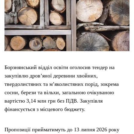
Борзнянський відділ освіти оголосив тендер на
закупівлю дров’яної деревини хвойних,
твердолистяних та м’яколистяних порід, зокрема
сосни, берези та вільхи, загальною очікуваною
вартістю 3,14 млн грн без ПДВ. Закупівля
фінансується з місцевого бюджету.
Пропозиції прийматимуть до 13 липня 2026 року