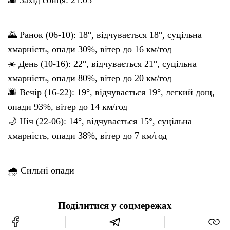
🌄 Ранок (06-10): 18°, відчувається 18°, суцільна
хмарність, опади 30%, вітер до 16 км/год
☀️ День (10-16): 22°, відчувається 21°, суцільна
хмарність, опади 80%, вітер до 20 км/год
🌆 Вечір (16-22): 19°, відчувається 19°, легкий дощ,
опади 93%, вітер до 14 км/год
🌙 Ніч (22-06): 14°, відчувається 15°, суцільна
хмарність, опади 38%, вітер до 7 км/год
🌧 Сильні опади
Поділитися у соцмережах