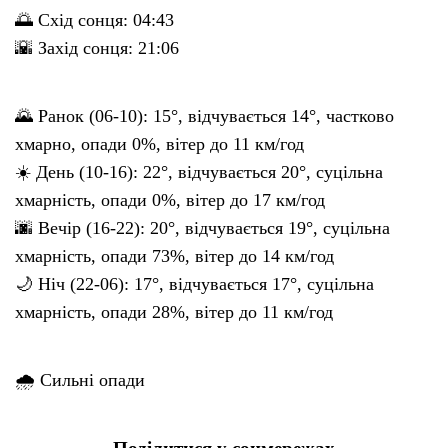
🌅 Схід сонця: 04:43
🌇 Захід сонця: 21:06
🌄 Ранок (06-10): 15°, відчувається 14°, частково
хмарно, опади 0%, вітер до 11 км/год
☀️ День (10-16): 22°, відчувається 20°, суцільна
хмарність, опади 0%, вітер до 17 км/год
🌆 Вечір (16-22): 20°, відчувається 19°, суцільна
хмарність, опади 73%, вітер до 14 км/год
🌙 Ніч (22-06): 17°, відчувається 17°, суцільна
хмарність, опади 28%, вітер до 11 км/год
🌧 Сильні опади