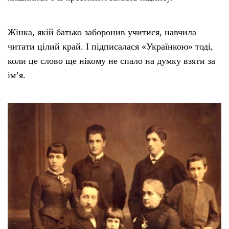
Жінка, якій батько заборонив учитися, навчила
читати цілий край. І підписалася «Українкою» тоді,
коли це слово ще нікому не спало на думку взяти за
імʼя.