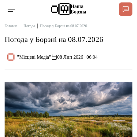
Наша
Борзна
Головна
Погода
Погода у Борзні на 08.07.2026
Погода у Борзні на 08.07.2026
Новини
"Місцеві Медіа"
08 Лип 2026 | 06:04
Інтерв’ю
Тексти
Публікації
Довідник
Редакційна політика