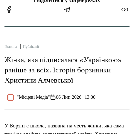
Поділитися у соцмережах
Головна
Публікації
Жінка, яка підписалася «Українкою»
раніше за всіх. Історія борзнянки
Христини Алчевської
"Місцеві Медіа"
06 Лип 2026 | 13:00
У Борзні є школа, названа на честь жінки, яка сама