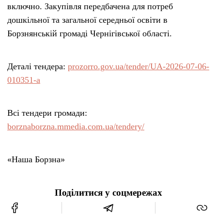
включно. Закупівля передбачена для потреб
дошкільної та загальної середньої освіти в
Борзнянській громаді Чернігівської області.
Деталі тендера:
prozorro.gov.ua/tender/UA-2026-07-06-
010351-a
Всі тендери громади:
borznaborzna.mmedia.com.ua/tendery/
«Наша Борзна»
Поділитися у соцмережах