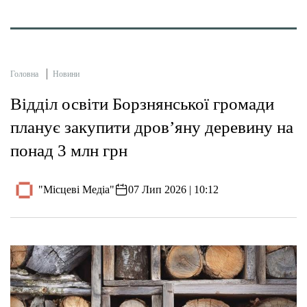
Головна
Новини
Відділ освіти Борзнянської громади
планує закупити дров’яну деревину на
понад 3 млн грн
"Місцеві Медіа"
07 Лип 2026 | 10:12