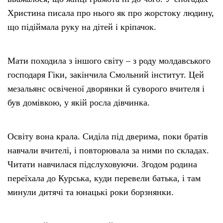
Христина писала про нього як про жорстоку людину,
що підіймала руку на дітей і кріпачок.
Мати походила з іншого світу – з роду молдавського
господаря Гіки, закінчила Смольний інститут. Цей
мезальянс освіченої дворянки й суворого вчителя і
був домівкою, у якій росла дівчинка.
Освіту вона крала. Сиділа під дверима, поки братів
навчали вчителі, і повторювала за ними по складах.
Читати навчилася підслуховуючи. Згодом родина
переїхала до Курська, куди перевели батька, і там
минули дитячі та юнацькі роки борзнянки.