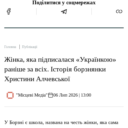
Поділитися у соцмережах
Головна
Публікації
Жінка, яка підписалася «Українкою»
раніше за всіх. Історія борзнянки
Христини Алчевської
"Місцеві Медіа"
06 Лип 2026 | 13:00
У Борзні є школа, названа на честь жінки, яка сама