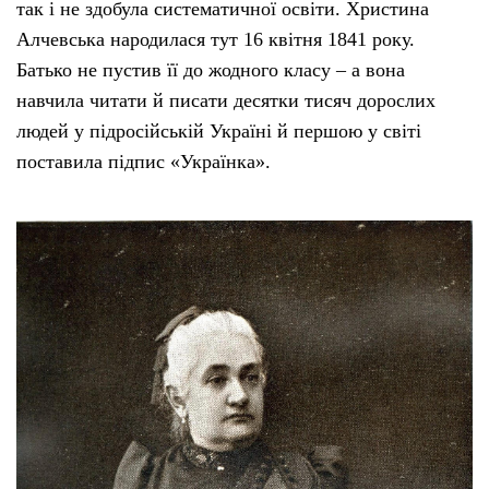
так і не здобула систематичної освіти. Христина
Алчевська народилася тут 16 квітня 1841 року.
Батько не пустив її до жодного класу – а вона
навчила читати й писати десятки тисяч дорослих
людей у підросійській Україні й першою у світі
поставила підпис «Українка».