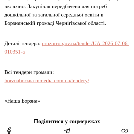
включно. Закупівля передбачена для потреб
дошкільної та загальної середньої освіти в
Борзнянській громаді Чернігівської області.
Деталі тендера:
prozorro.gov.ua/tender/UA-2026-07-06-
010351-a
Всі тендери громади:
borznaborzna.mmedia.com.ua/tendery/
«Наша Борзна»
Поділитися у соцмережах