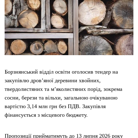
Борзнянський відділ освіти оголосив тендер на
закупівлю дров’яної деревини хвойних,
твердолистяних та м’яколистяних порід, зокрема
сосни, берези та вільхи, загальною очікуваною
вартістю 3,14 млн грн без ПДВ. Закупівля
фінансується з місцевого бюджету.
Пропозиції прийматимуть до 13 липня 2026 року