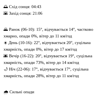
🌅 Схід сонця: 04:43
🌇 Захід сонця: 21:06
🌄 Ранок (06-10): 15°, відчувається 14°, частково
хмарно, опади 0%, вітер до 11 км/год
☀️ День (10-16): 22°, відчувається 20°, суцільна
хмарність, опади 0%, вітер до 17 км/год
🌆 Вечір (16-22): 20°, відчувається 19°, суцільна
хмарність, опади 73%, вітер до 14 км/год
🌙 Ніч (22-06): 17°, відчувається 17°, суцільна
хмарність, опади 28%, вітер до 11 км/год
🌧 Сильні опади