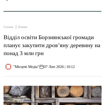
Головна
Новини
Відділ освіти Борзнянської громади
планує закупити дров’яну деревину на
понад 3 млн грн
"Місцеві Медіа"
07 Лип 2026 | 10:12