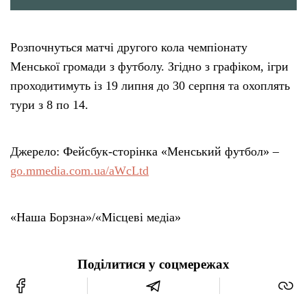
Розпочнуться матчі другого кола чемпіонату
Менської громади з футболу. Згідно з графіком, ігри
проходитимуть із 19 липня до 30 серпня та охоплять
тури з 8 по 14.
Джерело: Фейсбук-сторінка «Менський футбол» –
go.mmedia.com.ua/aWcLtd
«Наша Борзна»/«Місцеві медіа»
Поділитися у соцмережах