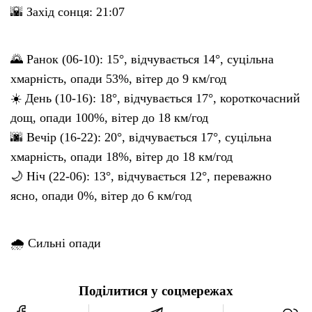
🌇 Захід сонця: 21:07
🌄 Ранок (06-10): 15°, відчувається 14°, суцільна
хмарність, опади 53%, вітер до 9 км/год
☀️ День (10-16): 18°, відчувається 17°, короткочасний
дощ, опади 100%, вітер до 18 км/год
🌆 Вечір (16-22): 20°, відчувається 17°, суцільна
хмарність, опади 18%, вітер до 18 км/год
🌙 Ніч (22-06): 13°, відчувається 12°, переважно
ясно, опади 0%, вітер до 6 км/год
🌧 Сильні опади
Поділитися у соцмережах