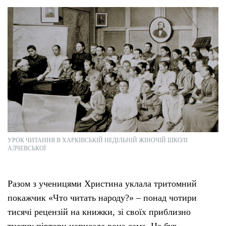
УРОК ЧИТАННЯ В ХАРКІВСЬКІЙ НЕДІЛЬНІЙ ЖІНОЧІЙ ШКОЛІ
АЛЧЕВСЬКОЇ
Разом з ученицями Христина уклала тритомний
покажчик «Что читать народу?» – понад чотири
тисячі рецензій на книжки, зі своїх приблизно