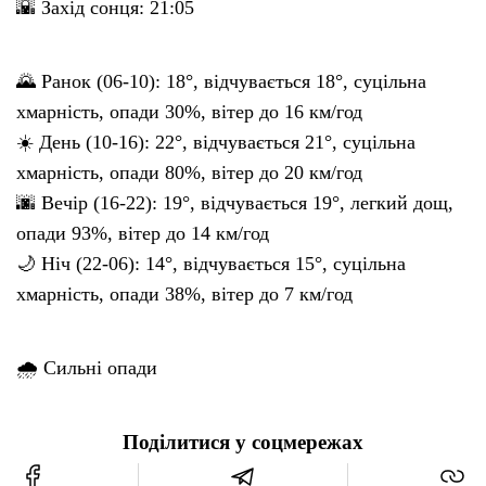
🌇 Захід сонця: 21:05
🌄 Ранок (06-10): 18°, відчувається 18°, суцільна
хмарність, опади 30%, вітер до 16 км/год
☀️ День (10-16): 22°, відчувається 21°, суцільна
хмарність, опади 80%, вітер до 20 км/год
🌆 Вечір (16-22): 19°, відчувається 19°, легкий дощ,
опади 93%, вітер до 14 км/год
🌙 Ніч (22-06): 14°, відчувається 15°, суцільна
хмарність, опади 38%, вітер до 7 км/год
🌧 Сильні опади
Поділитися у соцмережах